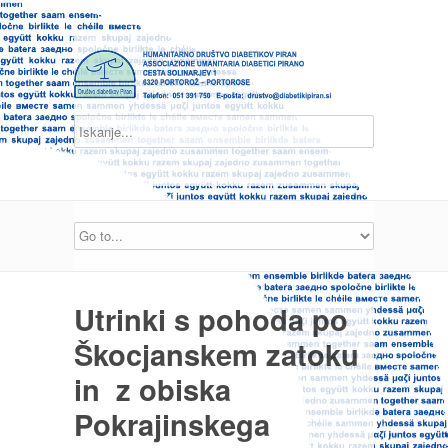
Utrinki s pohoda po
Škocjanskem zatoku
in z obiska
Pokrajinskega