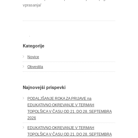
vprasanja/
.
Kategorije
Novice
Obvestila
Najnovejši prispevki
PODALJŠANJE ROKA ZA PRIJAVE na
EDUKATIVNO OKREVANJE V TERMAH
TOPOLŠICA V ČASU OD 21. DO 28. SEPTEMBRA
2026
EDUKATIVNO OKREVANJE V TERMAH
TOPOLŠICA V ČASU OD 21. DO 28. SEPTEMBRA