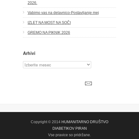
2026.
Vabimo vas na delavnico-Postavljanje mej
IZLET NA MOST NA SOČI
GREMO NA PIKNIK 2026
Arhivi
Arhivi
Copyright © 2014
HUMANITARNO DRUŠTVO
DIABETIKOV PIRAN
Vse pravice so pridržane.