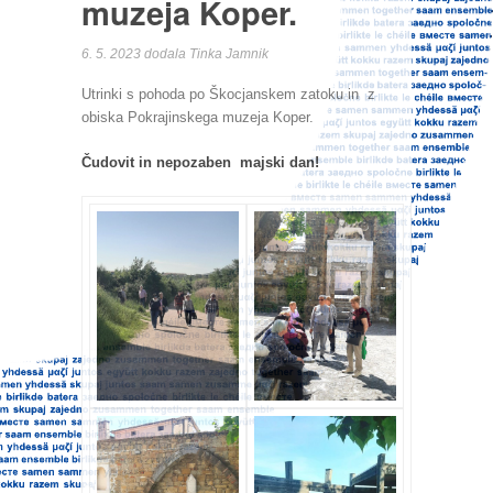
muzeja Koper.
6. 5. 2023 dodala Tinka Jamnik
Utrinki s pohoda po Škocjanskem zatoku in z
obiska Pokrajinskega muzeja Koper.
Čudovit in nepozaben majski dan!