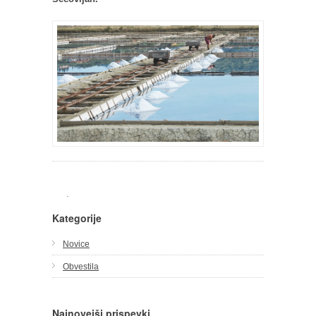
.
Kategorije
Novice
Obvestila
Najnovejši prispevki