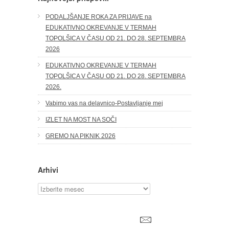
PODALJŠANJE ROKA ZA PRIJAVE na
EDUKATIVNO OKREVANJE V TERMAH
TOPOLŠICA V ČASU OD 21. DO 28. SEPTEMBRA
2026
EDUKATIVNO OKREVANJE V TERMAH
TOPOLŠICA V ČASU OD 21. DO 28. SEPTEMBRA
2026.
Vabimo vas na delavnico-Postavljanje mej
IZLET NA MOST NA SOČI
GREMO NA PIKNIK 2026
Arhivi
Arhivi